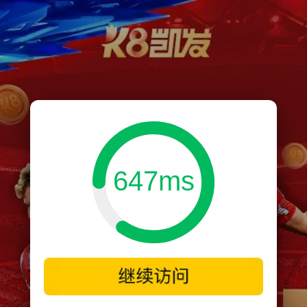
647ms